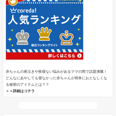
赤ちゃんの夜泣きや夜寝ない悩みがあるママの間で話題沸騰！
どんなにあやしても寝なかった赤ちゃんが簡単におとなしくな
る秘密のアイテムとは？？
＞＞詳細はコチラ