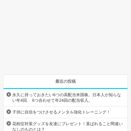
最近の投稿
永久に持っておきたい6つの高配当米国株。日本人が知らな
い年4回、 6つ合わせて年24回の配当収入。
子供に自信をつけさせるメンタル強化トレーニング！
花粉症対策グッズを友達にプレゼント！喜ばれること間違い
なしのものとは？