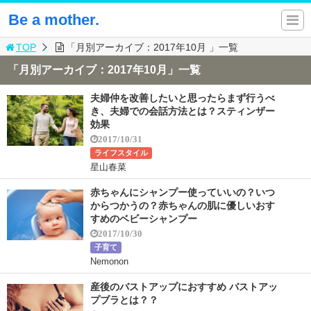
Be a mother.
TOP
「月別アーカイブ：2017年10月 」一覧
「月別アーカイブ：2017年10月」一覧
夫婦仲を改善したいと思ったらまず行うべ
き、夫婦での会話方法とは？スティンザー
効果
2017/10/31
ライフスタイル
星山春菜
赤ちゃんにシャンプー使っていいの？いつ
からつかうの？赤ちゃんの肌に優しいおす
すめのベビーシャンプー
2017/10/30
子育て
Nemonon
産後のバストアップにおすすめ バストアッ
プブラとは？？