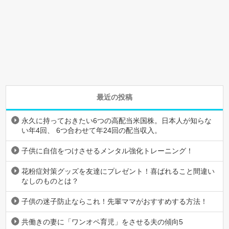
最近の投稿
永久に持っておきたい6つの高配当米国株。日本人が知らな
い年4回、 6つ合わせて年24回の配当収入。
子供に自信をつけさせるメンタル強化トレーニング！
花粉症対策グッズを友達にプレゼント！喜ばれること間違い
なしのものとは？
子供の迷子防止ならこれ！先輩ママがおすすめする方法！
共働きの妻に「ワンオペ育児」をさせる夫の傾向5