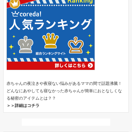
赤ちゃんの夜泣きや夜寝ない悩みがあるママの間で話題沸騰！
どんなにあやしても寝なかった赤ちゃんが簡単におとなしくな
る秘密のアイテムとは？？
＞＞詳細はコチラ