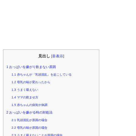
見出し
[
非表示
]
1
おっぱいを嫌がり飲まない原因
1.1
赤ちゃんが「乳頭混乱」を起こしている
1.2
母乳の味が変わったから
1.3
うまく吸えない
1.4
ママの飲ませ方
1.5
赤ちゃんの病気や体調
2
おっぱいを嫌がる時の対処法
2.1
乳頭混乱が原因の場合
2.2
母乳の味が原因の場合
2.3
うまく吸えないことが原因の場合