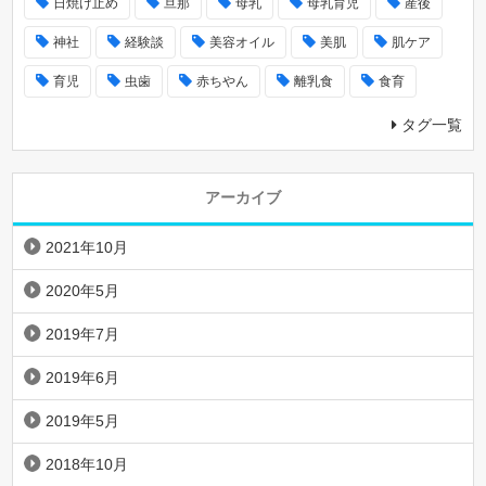
日焼け止め
旦那
母乳
母乳育児
産後
神社
経験談
美容オイル
美肌
肌ケア
育児
虫歯
赤ちやん
離乳食
食育
タグ一覧
アーカイブ
2021年10月
2020年5月
2019年7月
2019年6月
2019年5月
2018年10月