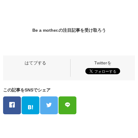
Be a mother.の
注目記事
を受け取ろう
この記事をSNSでシェア