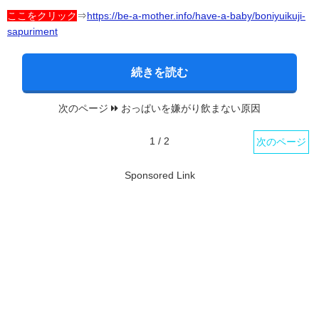
ここをクリック
⇒
https://be-a-mother.info/have-a-baby/boniyuikuji-
sapuriment
続きを読む
次のページ
おっぱいを嫌がり飲まない原因
1 / 2
次のページ
Sponsored Link