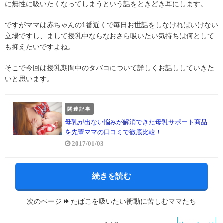
に無性に吸いたくなってしまうという話をときどき耳にします。
ですがママは赤ちゃんの1番近くで毎日お世話をしなければいけない
立場ですし、まして授乳中ならなおさら吸いたい気持ちは何として
も抑えたいですよね。
そこで今回は授乳期間中のタバコについて詳しくお話ししていきた
いと思います。
関連記事
母乳が出ない悩みが解消できた母乳サポート商品
を先輩ママの口コミで徹底比較！
2017/01/03
続きを読む
次のページ
たばこを吸いたい衝動に苦しむママたち