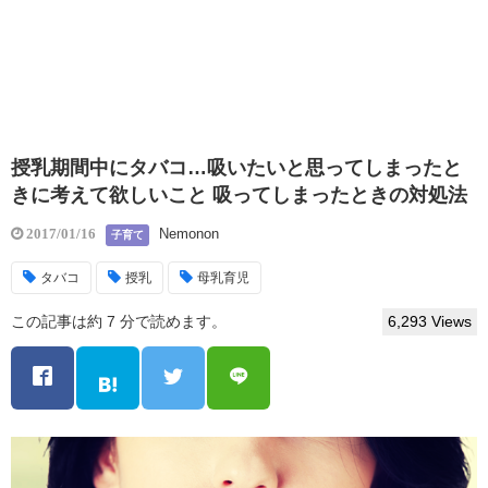
授乳期間中にタバコ…吸いたいと思ってしまったと
きに考えて欲しいこと 吸ってしまったときの対処法
Nemonon
2017/01/16
子育て
タバコ
授乳
母乳育児
この記事は約 7 分で読めます。
6,293 Views