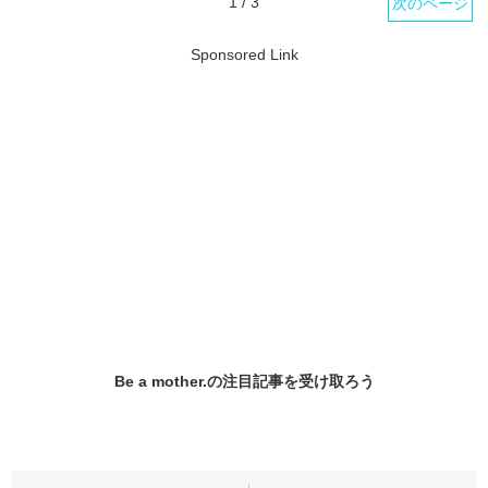
1 / 3
次のページ
Sponsored Link
Be a mother.の
注目記事
を受け取ろう