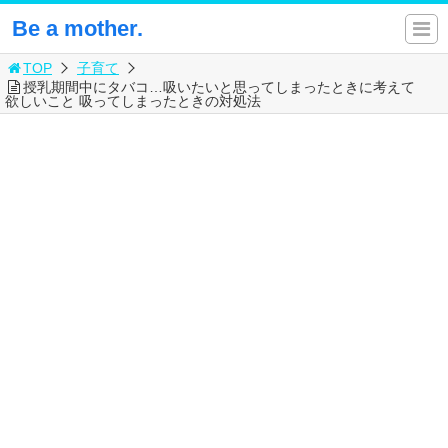
Be a mother.
TOP
子育て
授乳期間中にタバコ…吸いたいと思ってしまったときに考えて
欲しいこと 吸ってしまったときの対処法