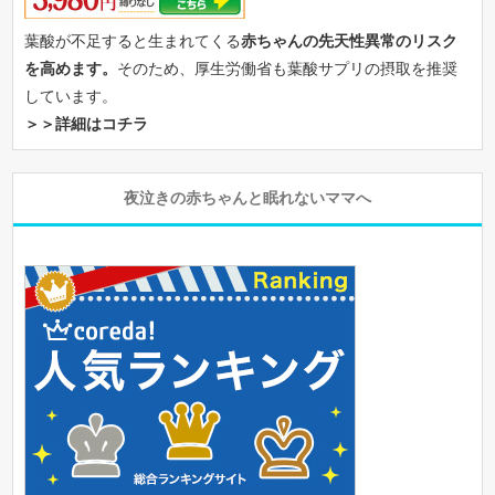
葉酸が不足すると生まれてくる
赤ちゃんの先天性異常のリスク
を高めます。
そのため、厚生労働省も葉酸サプリの摂取を推奨
しています。
＞＞詳細はコチラ
夜泣きの赤ちゃんと眠れないママへ