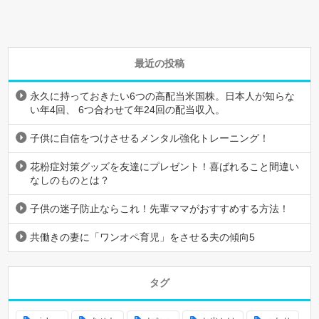
最近の投稿
永久に持っておきたい6つの高配当米国株。日本人が知らな
い年4回、 6つ合わせて年24回の配当収入。
子供に自信をつけさせるメンタル強化トレーニング！
花粉症対策グッズを友達にプレゼント！喜ばれること間違い
なしのものとは？
子供の迷子防止ならこれ！先輩ママがおすすめする方法！
共働きの妻に「ワンオペ育児」をさせる夫の傾向5
タグ