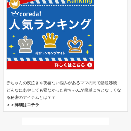
赤ちゃんの夜泣きや夜寝ない悩みがあるママの間で話題沸騰！
どんなにあやしても寝なかった赤ちゃんが簡単におとなしくな
る秘密のアイテムとは？？
＞＞詳細はコチラ