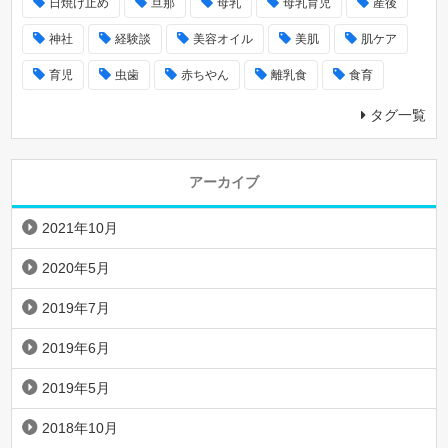
日焼け止め
旦那
母乳
母乳育児
産後
神社
経験談
美容オイル
美肌
肌ケア
育児
虫歯
赤ちやん
離乳食
食育
タグ一覧
アーカイブ
2021年10月
2020年5月
2019年7月
2019年6月
2019年5月
2018年10月