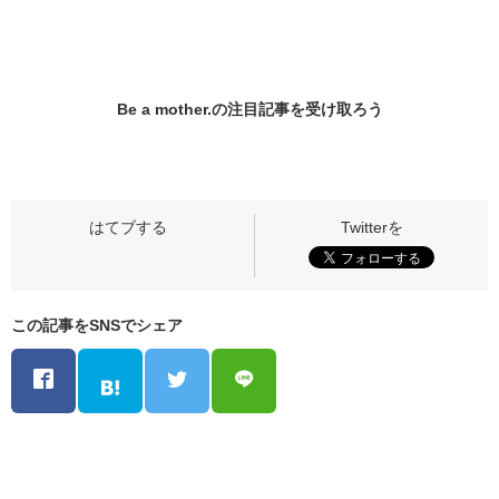
Be a mother.の
注目記事
を受け取ろう
この記事をSNSでシェア