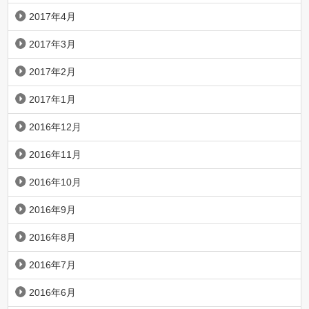
2017年4月
2017年3月
2017年2月
2017年1月
2016年12月
2016年11月
2016年10月
2016年9月
2016年8月
2016年7月
2016年6月