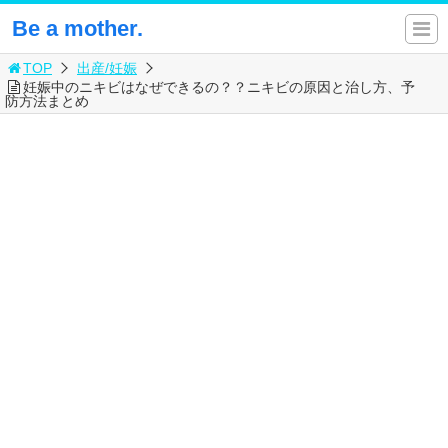
Be a mother.
TOP
出産/妊娠
妊娠中のニキビはなぜできるの？？ニキビの原因と治し方、予
防方法まとめ