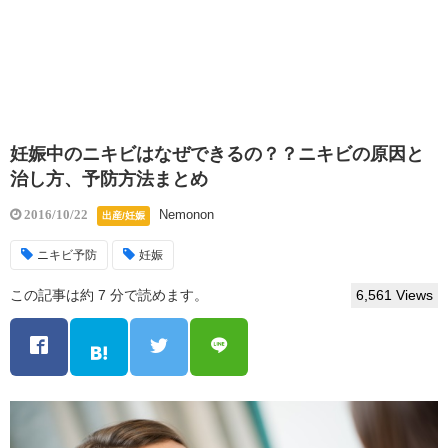
妊娠中のニキビはなぜできるの？？ニキビの原因と
治し方、予防方法まとめ
Nemonon
2016/10/22
出産/妊娠
ニキビ予防
妊娠
この記事は約 7 分で読めます。
6,561 Views