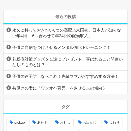
最近の投稿
永久に持っておきたい6つの高配当米国株。日本人が知らな
い年4回、 6つ合わせて年24回の配当収入。
子供に自信をつけさせるメンタル強化トレーニング！
花粉症対策グッズを友達にプレゼント！喜ばれること間違い
なしのものとは？
子供の迷子防止ならこれ！先輩ママがおすすめする方法！
共働きの妻に「ワンオペ育児」をさせる夫の傾向5
タグ
pickup
あせも
おむつ
お出かけ
つわり