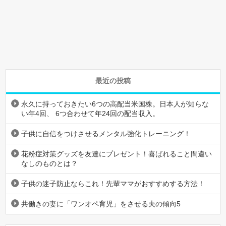
最近の投稿
永久に持っておきたい6つの高配当米国株。日本人が知らな
い年4回、 6つ合わせて年24回の配当収入。
子供に自信をつけさせるメンタル強化トレーニング！
花粉症対策グッズを友達にプレゼント！喜ばれること間違い
なしのものとは？
子供の迷子防止ならこれ！先輩ママがおすすめする方法！
共働きの妻に「ワンオペ育児」をさせる夫の傾向5