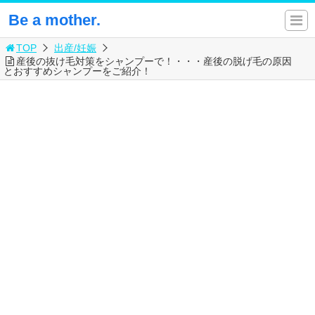
Be a mother.
TOP
出産/妊娠
産後の抜け毛対策をシャンプーで！・・・産後の脱げ毛の原因
とおすすめシャンプーをご紹介！