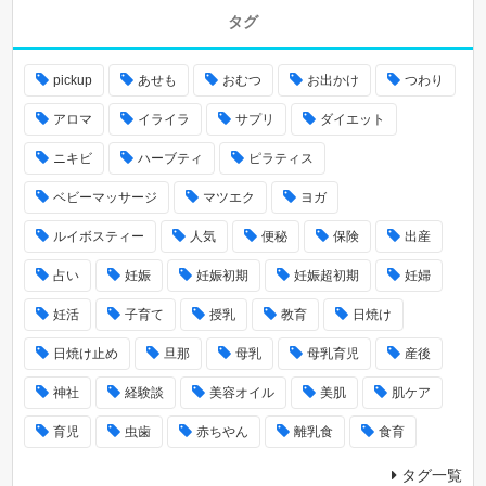
タグ
pickup
あせも
おむつ
お出かけ
つわり
アロマ
イライラ
サプリ
ダイエット
ニキビ
ハーブティ
ピラティス
ベビーマッサージ
マツエク
ヨガ
ルイボスティー
人気
便秘
保険
出産
占い
妊娠
妊娠初期
妊娠超初期
妊婦
妊活
子育て
授乳
教育
日焼け
日焼け止め
旦那
母乳
母乳育児
産後
神社
経験談
美容オイル
美肌
肌ケア
育児
虫歯
赤ちやん
離乳食
食育
タグ一覧