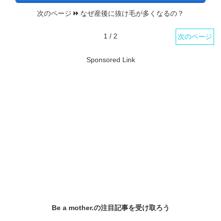
次のページ
なぜ産後に抜け毛が多くなるの？
1 / 2
次のページ
Sponsored Link
Be a mother.の
注目記事
を受け取ろう