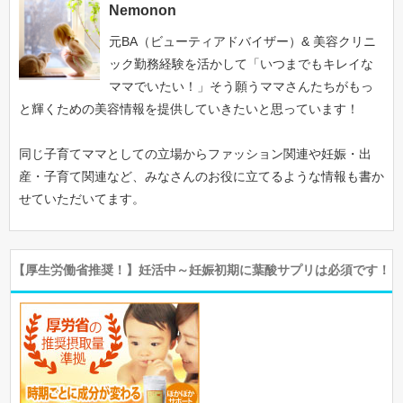
Nemonon
元BA（ビューティアドバイザー）& 美容クリニ
ック勤務経験を活かして「いつまでもキレイな
ママでいたい！」そう願うママさんたちがもっ
と輝くための美容情報を提供していきたいと思っています！
同じ子育てママとしての立場からファッション関連や妊娠・出
産・子育て関連など、みなさんのお役に立てるような情報も書か
せていただいてます。
【厚生労働省推奨！】妊活中～妊娠初期に葉酸サプリは必須です！