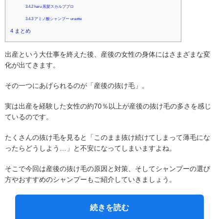
3.4.2
haru 黒髪スカルププロ
3.4.3
アミノ酸シャンプー uruotte
4
まとめ
出産という大仕事を終えた後、産後の女性の身体にはさまざまな変
化が出てきます。
その一つにあげられるのが「産後の抜け毛」。
実は出産を経験した女性の約70％以上が産後の抜け毛の多さを感じ
ているのです。
たくさんの抜け毛を見ると「このまま抜け続けてしまって薄毛にな
ったらどうしよう…」と不安になってしまいますよね。
そこで今回は産後の抜け毛の原因と対策、そしてシャンプーの選び
方やおすすめのシャンプーもご紹介していきましょう。
続きを読む