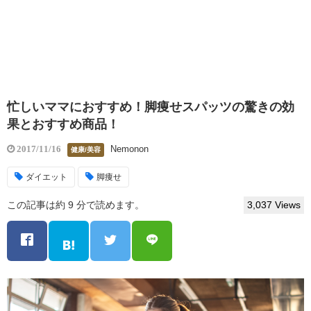
忙しいママにおすすめ！脚痩せスパッツの驚きの効
果とおすすめ商品！
Nemonon
2017/11/16
健康/美容
ダイエット
脚痩せ
この記事は約 9 分で読めます。
3,037 Views