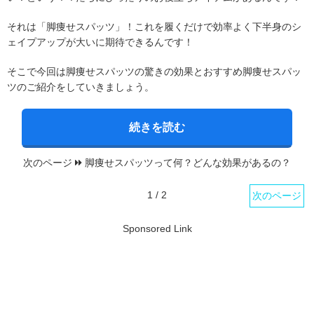
それは「脚痩せスパッツ」！これを履くだけで効率よく下半身のシ
ェイプアップが大いに期待できるんです！
そこで今回は脚痩せスパッツの驚きの効果とおすすめ脚痩せスパッ
ツのご紹介をしていきましょう。
続きを読む
次のページ
脚痩せスパッツって何？どんな効果があるの？
1 / 2
次のページ
Sponsored Link