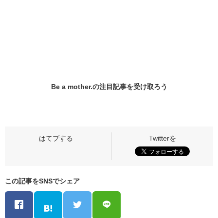
Be a mother.の
注目記事
を受け取ろう
この記事をSNSでシェア