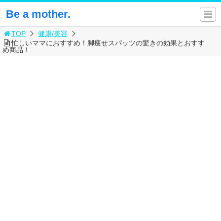
Be a mother.
TOP
健康/美容
忙しいママにおすすめ！脚痩せスパッツの驚きの効果とおすす
め商品！