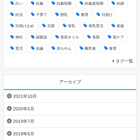
占い
妊娠
妊娠初期
妊娠超初期
妊婦
妊活
子育て
授乳
教育
日焼け
日焼け止め
旦那
母乳
母乳育児
産後
神社
経験談
美容オイル
美肌
肌ケア
育児
虫歯
赤ちやん
離乳食
食育
タグ一覧
アーカイブ
2021年10月
2020年5月
2019年7月
2019年6月