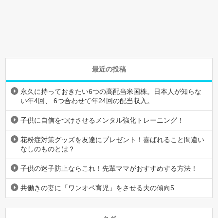
最近の投稿
永久に持っておきたい6つの高配当米国株。日本人が知らな
い年4回、 6つ合わせて年24回の配当収入。
子供に自信をつけさせるメンタル強化トレーニング！
花粉症対策グッズを友達にプレゼント！喜ばれること間違い
なしのものとは？
子供の迷子防止ならこれ！先輩ママがおすすめする方法！
共働きの妻に「ワンオペ育児」をさせる夫の傾向5