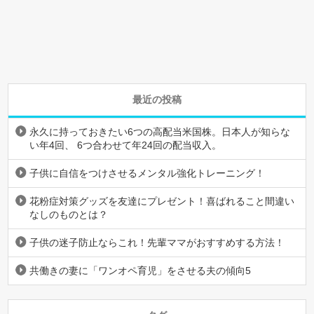
最近の投稿
永久に持っておきたい6つの高配当米国株。日本人が知らな
い年4回、 6つ合わせて年24回の配当収入。
子供に自信をつけさせるメンタル強化トレーニング！
花粉症対策グッズを友達にプレゼント！喜ばれること間違い
なしのものとは？
子供の迷子防止ならこれ！先輩ママがおすすめする方法！
共働きの妻に「ワンオペ育児」をさせる夫の傾向5