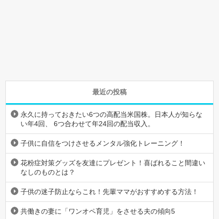
最近の投稿
永久に持っておきたい6つの高配当米国株。日本人が知らな
い年4回、 6つ合わせて年24回の配当収入。
子供に自信をつけさせるメンタル強化トレーニング！
花粉症対策グッズを友達にプレゼント！喜ばれること間違い
なしのものとは？
子供の迷子防止ならこれ！先輩ママがおすすめする方法！
共働きの妻に「ワンオペ育児」をさせる夫の傾向5