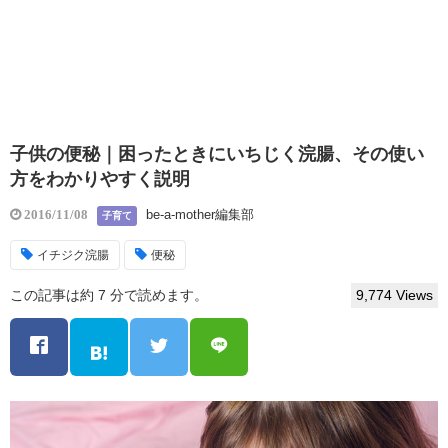
子供の便秘｜困ったときにいちじく浣腸、その使い
方をわかりやすく説明
be-a-mother編集部
2016/11/08
子育て
イチジク浣腸
便秘
この記事は約 7 分で読めます。
9,774 Views