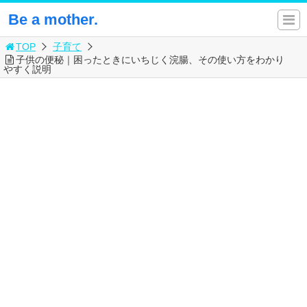
Be a mother.
TOP
子育て
子供の便秘｜困ったときにいちじく浣腸、その使い方をわかり
やすく説明