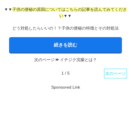
▼▼
子供の便秘の原因についてはこちらの記事を読んでみてくださ
い
▼▼
どう対処したらいいの！？子供の便秘の特徴とその対処法
続きを読む
次のページ
イチジク浣腸とは？
1 / 5
次のページ
Sponsored Link