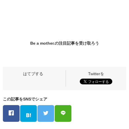
Be a mother.の
注目記事
を受け取ろう
この記事をSNSでシェア