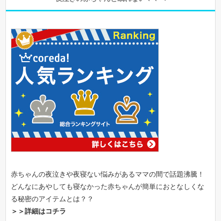
赤ちゃんの夜泣きや夜寝ない悩みがあるママの間で話題沸騰！
どんなにあやしても寝なかった赤ちゃんが簡単におとなしくな
る秘密のアイテムとは？？
＞＞詳細はコチラ