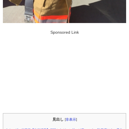
Sponsored Link
見出し
[
非表示
]