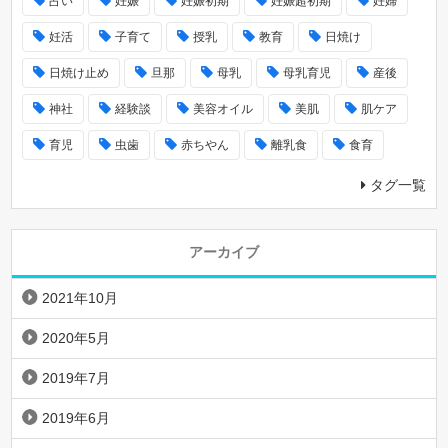
占い
妊娠
妊娠初期
妊娠超初期
妊婦
妊活
子育て
授乳
教育
日焼け
日焼け止め
旦那
母乳
母乳育児
産後
神社
経験談
美容オイル
美肌
肌ケア
育児
虫歯
赤ちやん
離乳食
食育
タグ一覧
アーカイブ
2021年10月
2020年5月
2019年7月
2019年6月