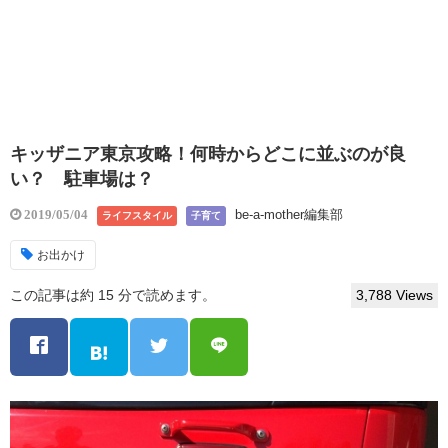
キッザニア東京攻略！何時からどこに並ぶのが良
い？ 駐車場は？
be-a-mother編集部
2019/05/04
ライフスタイル
子育て
お出かけ
この記事は約 15 分で読めます。
3,788 Views