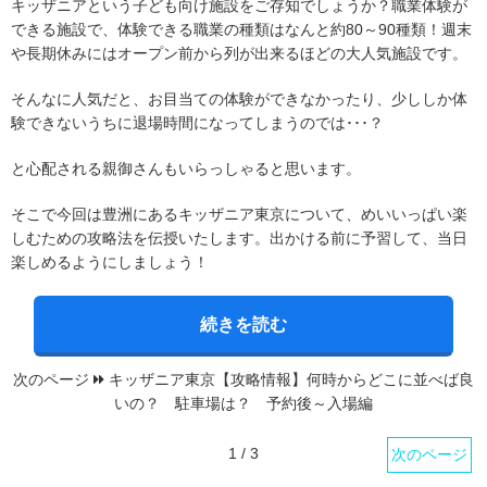
キッザニアという子ども向け施設をご存知でしょうか？職業体験が
できる施設で、体験できる職業の種類はなんと約80～90種類！週末
や長期休みにはオープン前から列が出来るほどの大人気施設です。
そんなに人気だと、お目当ての体験ができなかったり、少ししか体
験できないうちに退場時間になってしまうのでは･･･？
と心配される親御さんもいらっしゃると思います。
そこで今回は豊洲にあるキッザニア東京について、めいいっぱい楽
しむための攻略法を伝授いたします。出かける前に予習して、当日
楽しめるようにしましょう！
続きを読む
次のページ
キッザニア東京【攻略情報】何時からどこに並べば良
いの？ 駐車場は？ 予約後～入場編
1 / 3
次のページ