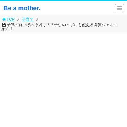
Be a mother.
TOP
子育て
子供の首いぼの原因は？？子供のイボにも使える角質ジェルご
紹介！