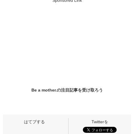
Sponsored Link
Be a mother.の
注目記事
を受け取ろう