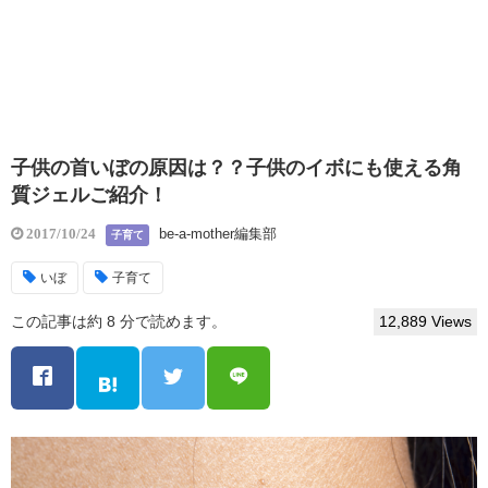
子供の首いぼの原因は？？子供のイボにも使える角
質ジェルご紹介！
be-a-mother編集部
2017/10/24
子育て
いぼ
子育て
この記事は約 8 分で読めます。
12,889 Views