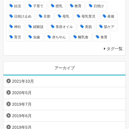
妊活
子育て
授乳
教育
日焼け
日焼け止め
旦那
母乳
母乳育児
産後
神社
経験談
美容オイル
美肌
肌ケア
育児
虫歯
赤ちやん
離乳食
食育
タグ一覧
アーカイブ
2021年10月
2020年5月
2019年7月
2019年6月
2019年5月