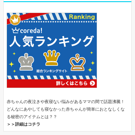
赤ちゃんの夜泣きや夜寝ない悩みがあるママの間で話題沸騰！
どんなにあやしても寝なかった赤ちゃんが簡単におとなしくな
る秘密のアイテムとは？？
＞＞詳細はコチラ