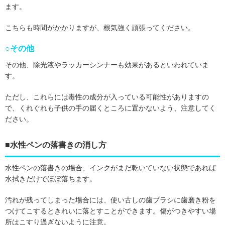
ます。
こちらも時間がかかりますが、根気強く頑張ってください。
○その他
その他、除光液やラッカーシンナーも効果があるといわれていま
す。
ただし、これらには毒性の成分が入っている可能性がありますの
で、くれぐれも子供の手の届くところに置かないよう、注意してく
ださい。
■水性ペンの落書きの消し方
水性ペンの落書きの場合、インクがまだ乾いていない状態であれば
水拭きだけでほぼ落ちます。
汚れが残ってしまった場合には、使い古しの歯ブラシに歯磨き粉を
つけてこするときれいに落とすことができます。傷がつきやすい場
所はこすり過ぎないように注意。