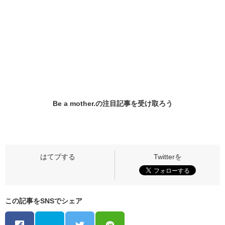
Be a mother.の
注目記事
を受け取ろう
この記事をSNSでシェア