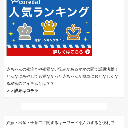
赤ちゃんの夜泣きや夜寝ない悩みがあるママの間で話題沸騰！
どんなにあやしても寝なかった赤ちゃんが簡単におとなしくな
る秘密のアイテムとは？？
＞＞詳細はコチラ
妊娠・出産・子育てに関するキーワードを入力すると便利で