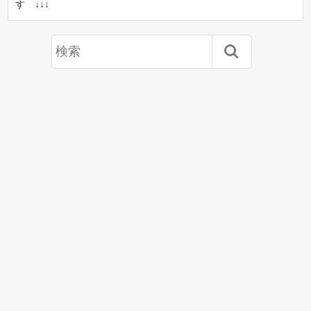
す ↓↓↓