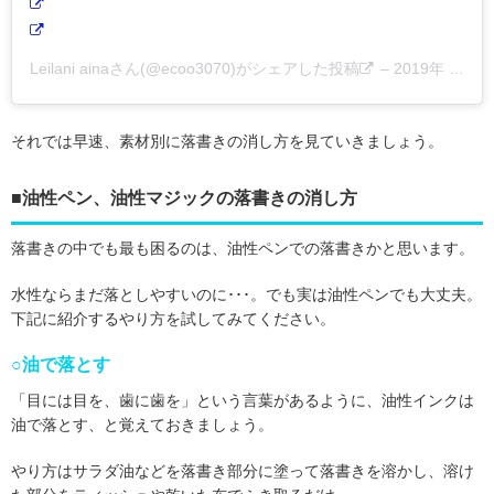
Leilani ainaさん(@ecoo3070)がシェアした投稿
–
2019年 2月月11日午後10時04分PST
それでは早速、素材別に落書きの消し方を見ていきましょう。
■油性ペン、油性マジックの落書きの消し方
落書きの中でも最も困るのは、油性ペンでの落書きかと思います。
水性ならまだ落としやすいのに･･･。でも実は油性ペンでも大丈夫。
下記に紹介するやり方を試してみてください。
○油で落とす
「目には目を、歯に歯を」という言葉があるように、油性インクは
油で落とす、と覚えておきましょう。
やり方はサラダ油などを落書き部分に塗って落書きを溶かし、溶け