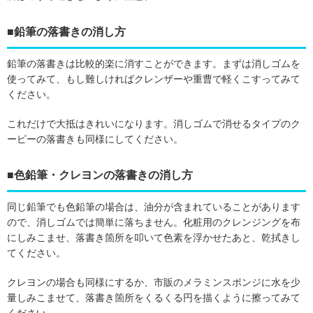
■鉛筆の落書きの消し方
鉛筆の落書きは比較的楽に消すことができます。まずは消しゴムを
使ってみて、もし難しければクレンザーや重曹で軽くこすってみて
ください。
これだけで大抵はきれいになります。消しゴムで消せるタイプのク
ーピーの落書きも同様にしてください。
■色鉛筆・クレヨンの落書きの消し方
同じ鉛筆でも色鉛筆の場合は、油分が含まれていることがあります
ので、消しゴムでは簡単に落ちません。化粧用のクレンジングを布
にしみこませ、落書き箇所を叩いて色素を浮かせたあと、乾拭きし
てください。
クレヨンの場合も同様にするか、市販のメラミンスポンジに水を少
量しみこませて、落書き箇所をくるくる円を描くように擦ってみて