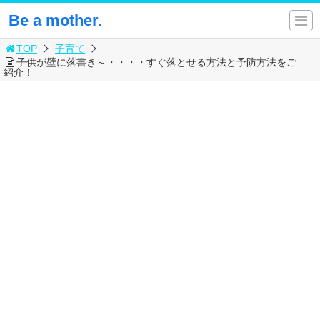
Be a mother.
TOP
子育て
子供が壁に落書き～・・・・すぐ落とせる方法と予防方法をご
紹介！