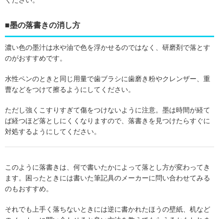
ください。
■墨の落書きの消し方
濃い色の墨汁は水や油で色を浮かせるのではなく、研磨剤で落とす
のがおすすめです。
水性ペンのときと同じ用量で歯ブラシに歯磨き粉やクレンザー、重
曹などをつけて擦るようにしてください。
ただし強くこすりすぎて傷をつけないように注意。墨は時間が経て
ば経つほど落としにくくなりますので、落書きを見つけたらすぐに
対処するようにしてください。
このように落書きは、何で書いたかによって落とし方が変わってき
ます。困ったときには書いた筆記具のメーカーに問い合わせてみる
のもおすすめ。
それでも上手く落ちないときには逆に書かれたほうの壁紙、机など