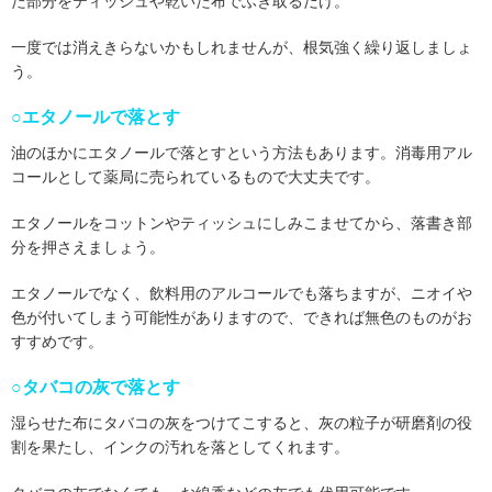
た部分をティッシュや乾いた布でふき取るだけ。
一度では消えきらないかもしれませんが、根気強く繰り返しましょ
う。
○エタノールで落とす
油のほかにエタノールで落とすという方法もあります。消毒用アル
コールとして薬局に売られているもので大丈夫です。
エタノールをコットンやティッシュにしみこませてから、落書き部
分を押さえましょう。
エタノールでなく、飲料用のアルコールでも落ちますが、ニオイや
色が付いてしまう可能性がありますので、できれば無色のものがお
すすめです。
○タバコの灰で落とす
湿らせた布にタバコの灰をつけてこすると、灰の粒子が研磨剤の役
割を果たし、インクの汚れを落としてくれます。