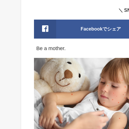
＼ 
Facebookでシェア
Be a mother.