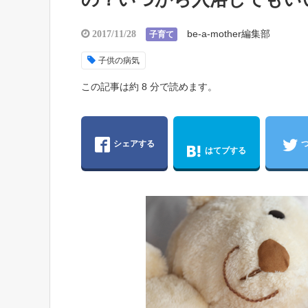
be-a-mother編集部
2017/11/28
子育て
子供の病気
この記事は約 8 分で読めます。
シェアする
はてブする