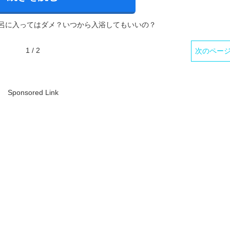
呂に入ってはダメ？いつから入浴してもいいの？
1 / 2
次のペー
Sponsored Link