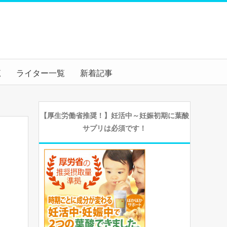
覧
ライター一覧
新着記事
【厚生労働省推奨！】妊活中～妊娠初期に葉酸
サプリは必須です！