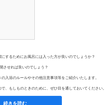
潔にするためにお風呂には入った方が良いのでしょうか？
再開させれば良いのでしょう？
きの入浴のルールやその他注意事項等をご紹介いたします。
ので、もしものときのために、ぜひ目を通しておいてください
続きを読む