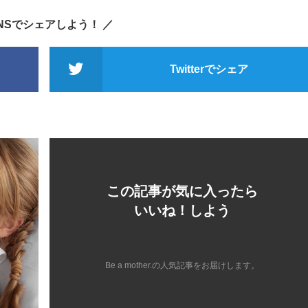
SNSでシェアしよう！ ／
Twitterでシェア
この記事が気に入ったら
いいね！しよう
Be a mother.の人気記事をお届けします。