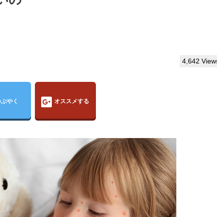
4,642 View
つぶやく
オススメする