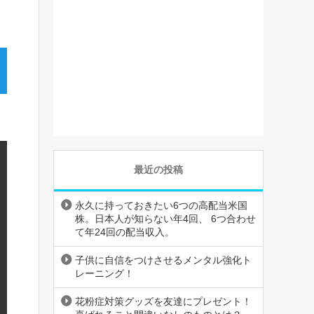
最近の投稿
永久に持っておきたい6つの高配当米国
株。日本人が知らない年4回、 6つ合わせ
て年24回の配当収入。
子供に自信をつけさせるメンタル強化ト
レーニング！
花粉症対策グッズを友達にプレゼント！