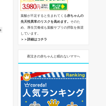
葉酸が不足すると生まれてくる
赤ちゃんの
先天性異常のリスクを高めます。
そのた
め、厚生労働省も葉酸サプリの摂取を推奨
s
しています。
＞＞詳細はコチラ
夜泣きの赤ちゃんと眠れないママへ