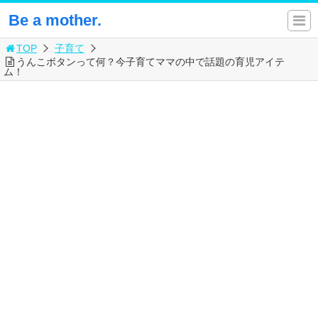
Be a mother.
TOP
子育て
うんこボタンって何？今子育てママの中で話題の育児アイテ
ム！