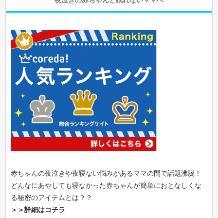
赤ちゃんの夜泣きや夜寝ない悩みがあるママの間で話題沸騰！
どんなにあやしても寝なかった赤ちゃんが簡単におとなしくな
る秘密のアイテムとは？？
＞＞詳細はコチラ