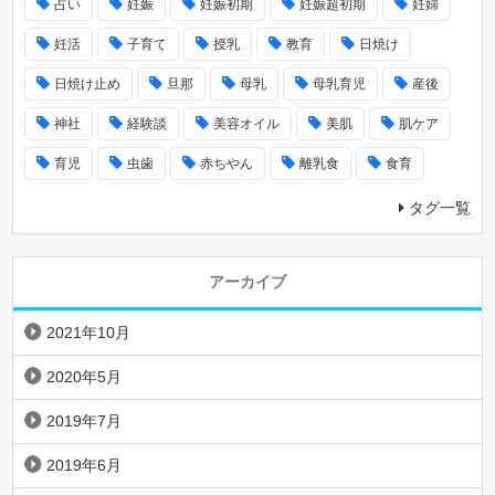
占い
妊娠
妊娠初期
妊娠超初期
妊婦
妊活
子育て
授乳
教育
日焼け
日焼け止め
旦那
母乳
母乳育児
産後
神社
経験談
美容オイル
美肌
肌ケア
育児
虫歯
赤ちやん
離乳食
食育
タグ一覧
アーカイブ
2021年10月
2020年5月
2019年7月
2019年6月