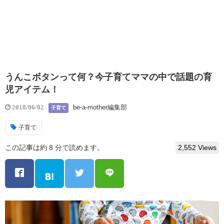
うんこボタンって何？今子育てママの中で話題の育
児アイテム！
be-a-mother編集部
2018/06/02
子育て
子育て
この記事は約 8 分で読めます。
2,552 Views