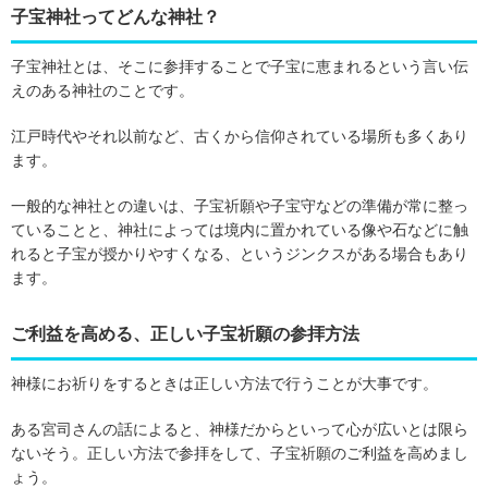
子宝神社ってどんな神社？
子宝神社とは、そこに参拝することで子宝に恵まれるという言い伝
えのある神社のことです。
江戸時代やそれ以前など、古くから信仰されている場所も多くあり
ます。
一般的な神社との違いは、子宝祈願や子宝守などの準備が常に整っ
ていることと、神社によっては境内に置かれている像や石などに触
れると子宝が授かりやすくなる、というジンクスがある場合もあり
ます。
ご利益を高める、正しい子宝祈願の参拝方法
神様にお祈りをするときは正しい方法で行うことが大事です。
ある宮司さんの話によると、神様だからといって心が広いとは限ら
ないそう。正しい方法で参拝をして、子宝祈願のご利益を高めまし
ょう。