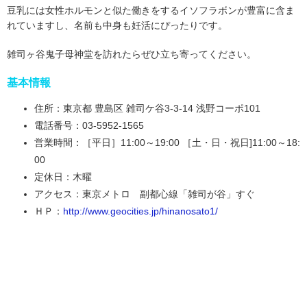
豆乳には女性ホルモンと似た働きをするイソフラボンが豊富に含ま
れていますし、名前も中身も妊活にぴったりです。
雑司ヶ谷鬼子母神堂を訪れたらぜひ立ち寄ってください。
基本情報
住所：東京都 豊島区 雑司ケ谷3-3-14 浅野コーポ101
電話番号：03-5952-1565
営業時間：［平日］11:00～19:00 ［土・日・祝日]11:00～18:
00
定休日：木曜
アクセス：東京メトロ 副都心線「雑司が谷」すぐ
ＨＰ：
http://www.geocities.jp/hinanosato1/