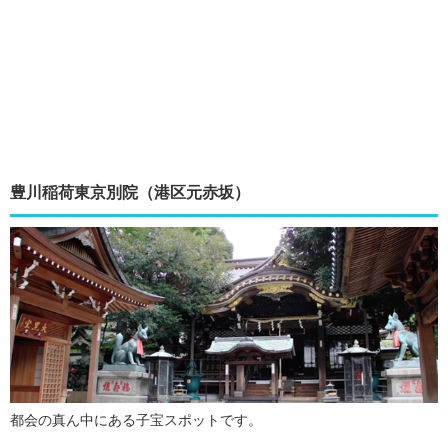
豊川稲荷東京別院（港区元赤坂）
都会の真ん中にある子宝スポットです。