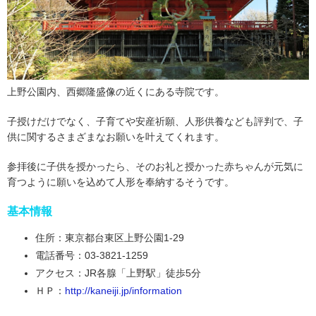
上野公園内、西郷隆盛像の近くにある寺院です。
子授けだけでなく、子育てや安産祈願、人形供養なども評判で、子
供に関するさまざまなお願いを叶えてくれます。
参拝後に子供を授かったら、そのお礼と授かった赤ちゃんが元気に
育つように願いを込めて人形を奉納するそうです。
基本情報
住所：東京都台東区上野公園1-29
電話番号：03-3821-1259
アクセス：JR各腺「上野駅」徒歩5分
ＨＰ：
http://kaneiji.jp/information