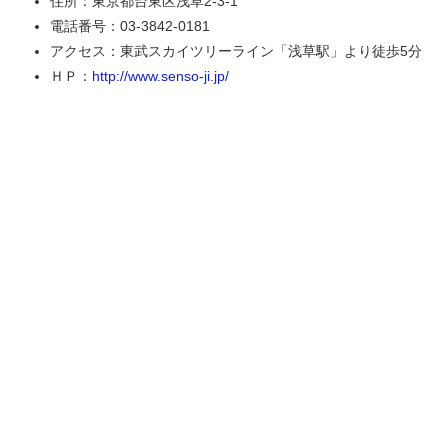
住所：東京都台東区浅草2-3-1
電話番号：03-3842-0181
アクセス：東武スカイツリーライン「浅草駅」より徒歩5分
ＨＰ：
http://www.senso-ji.jp/