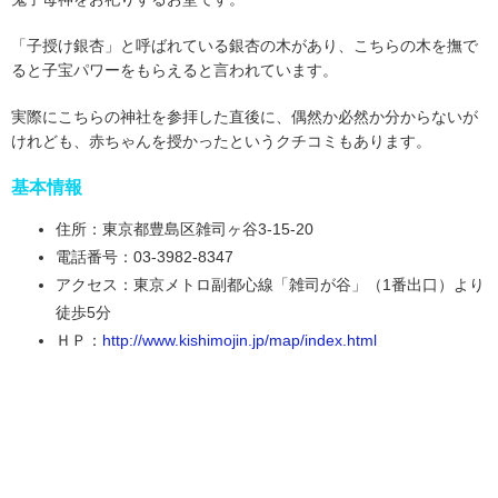
「子授け銀杏」と呼ばれている銀杏の木があり、こちらの木を撫で
ると子宝パワーをもらえると言われています。
実際にこちらの神社を参拝した直後に、偶然か必然か分からないが
けれども、赤ちゃんを授かったというクチコミもあります。
基本情報
住所：東京都豊島区雑司ヶ谷3-15-20
電話番号：03-3982-8347
アクセス：東京メトロ副都心線「雑司が谷」（1番出口）より
徒歩5分
ＨＰ：
http://www.kishimojin.jp/map/index.html