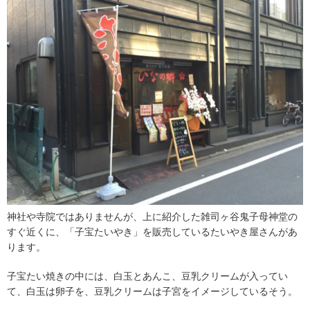
神社や寺院ではありませんが、上に紹介した雑司ヶ谷鬼子母神堂の
すぐ近くに、「子宝たいやき」を販売しているたいやき屋さんがあ
ります。
子宝たい焼きの中には、白玉とあんこ、豆乳クリームが入ってい
て、白玉は卵子を、豆乳クリームは子宮をイメージしているそう。