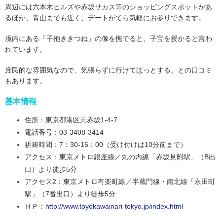
周辺には六本木ヒルズや赤坂サカス等のショッピングスポットがあ
るほか、青山までも近く、デートがてら気軽にお参りできます。
境内にある「子抱ききつね」の像を撫でると、子宝を授かると言わ
れています。
庶民的な雰囲気なので、気張らずに行けてほっとする、との口コミ
もあります。
基本情報
住所：東京都港区元赤坂1-4-7
電話番号：03-3408-3414
祈祷時間：7：30-16：00（受け付けは10分前まで）
アクセス：東京メトロ銀座線／丸の内線「赤坂見附駅」（B出
口）より徒歩5分
アクセス2：東京メトロ有楽町線／半蔵門線・南北線「永田町
駅」（7番出口）より徒歩5分
ＨＰ：
http://www.toyokawainari-tokyo.jp/index.html