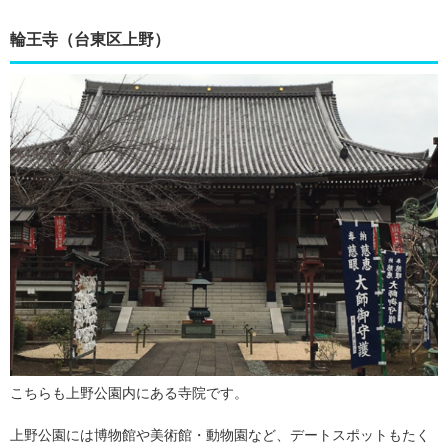
輪王寺（台東区上野）
こちらも上野公園内にある寺院です。
上野公園には博物館や美術館・動物園など、デートスポットもたく