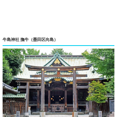
牛島神社 撫牛（墨田区向島）