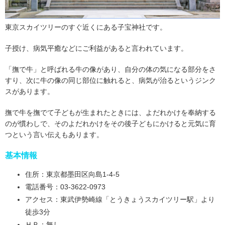
東京スカイツリーのすぐ近くにある子宝神社です。
子授け、病気平癒などにご利益があると言われています。
「撫で牛」と呼ばれる牛の像があり、自分の体の気になる部分をさ
すり、次に牛の像の同じ部位に触れると、病気が治るというジンク
スがあります。
撫で牛を撫でて子どもが生まれたときには、よだれかけを奉納する
のが慣わしで、そのよだれかけをその後子どもにかけると元気に育
つという言い伝えもあります。
基本情報
住所：東京都墨田区向島1-4-5
電話番号：03-3622-0973
アクセス：東武伊勢崎線「とうきょうスカイツリー駅」より
徒歩3分
ＨＰ：無し