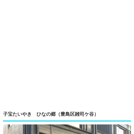
子宝たいやき ひなの郷（豊島区雑司ケ谷）