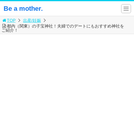
Be a mother.
TOP
出産/妊娠
都内（関東）の子宝神社！夫婦でのデートにもおすすめ神社を
ご紹介！