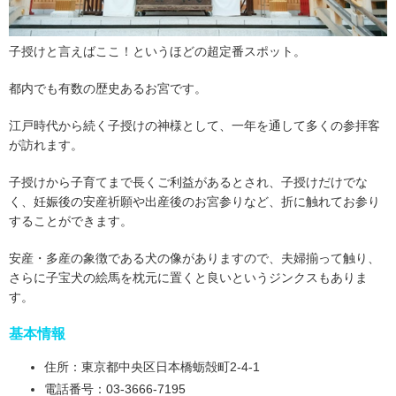
子授けと言えばここ！というほどの超定番スポット。
都内でも有数の歴史あるお宮です。
江戸時代から続く子授けの神様として、一年を通して多くの参拝客
が訪れます。
子授けから子育てまで長くご利益があるとされ、子授けだけでな
く、妊娠後の安産祈願や出産後のお宮参りなど、折に触れてお参り
することができます。
安産・多産の象徴である犬の像がありますので、夫婦揃って触り、
さらに子宝犬の絵馬を枕元に置くと良いというジンクスもありま
す。
基本情報
住所：東京都中央区日本橋蛎殻町2-4-1
電話番号：03-3666-7195