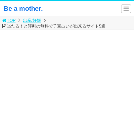
Be a mother.
TOP
出産/妊娠
当たる！と評判の無料で子宝占いが出来るサイト5選