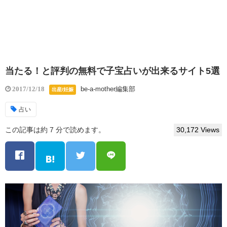
当たる！と評判の無料で子宝占いが出来るサイト5選
be-a-mother編集部
2017/12/18
出産/妊娠
占い
この記事は約 7 分で読めます。
30,172 Views