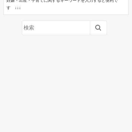
妊娠・出産・子育てに関するキーワードを入力すると便利で
す ↓↓↓