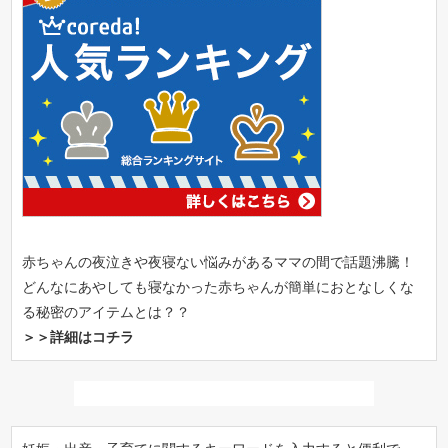
赤ちゃんの夜泣きや夜寝ない悩みがあるママの間で話題沸騰！
どんなにあやしても寝なかった赤ちゃんが簡単におとなしくな
る秘密のアイテムとは？？
＞＞詳細はコチラ