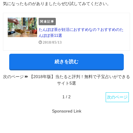
気になったものがありましたらぜひ試してみてください。
関連記事
たんぽぽ茶が妊活におすすめなの？おすすめのた
んぽぽ茶11選
2018/05/13
続きを読む
次のページ
【2018年版】当たると評判！無料で子宝占いができる
サイト5選
1 / 2
次のページ
Sponsored Link