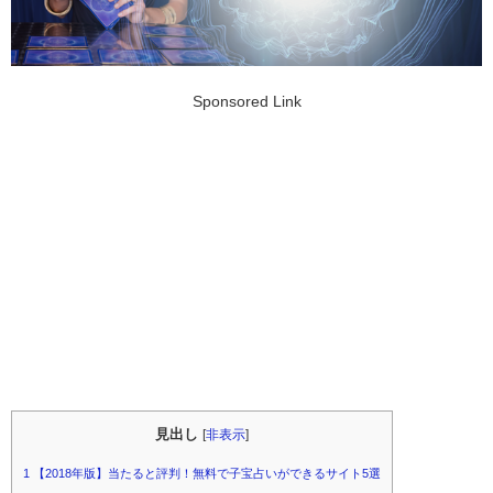
Sponsored Link
見出し
[
非表示
]
1
【2018年版】当たると評判！無料で子宝占いができるサイト5選