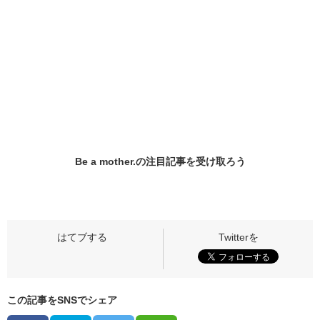
Be a mother.の
注目記事
を受け取ろう
この記事をSNSでシェア