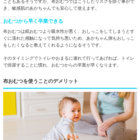
こともあるそうですが、布おむつではこうしたリスクを防ぐ事がで
き、敏感肌のあかちゃんでも安心して使えます。
おむつから早く卒業できる
布おむつは紙おむつより吸水性が悪く、おしっこをしてしまうとす
ぐに濡れた感触になって気持ち悪いため、あかちゃん側もおしっこ
をしたくなると教えてくれるようになるそうです。
そのタイミングでトイレやおまるに連れて行ってあげれば、トイレ
で排尿することに慣れ、おむつからの卒業が早くなります。
布おむつを使うことのデメリット