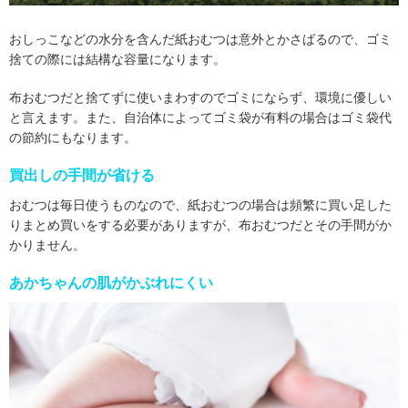
おしっこなどの水分を含んだ紙おむつは意外とかさばるので、ゴミ
捨ての際には結構な容量になります。
布おむつだと捨てずに使いまわすのでゴミにならず、環境に優しい
と言えます。また、自治体によってゴミ袋が有料の場合はゴミ袋代
の節約にもなります。
買出しの手間が省ける
おむつは毎日使うものなので、紙おむつの場合は頻繁に買い足した
りまとめ買いをする必要がありますが、布おむつだとその手間がか
かりません。
あかちゃんの肌がかぶれにくい