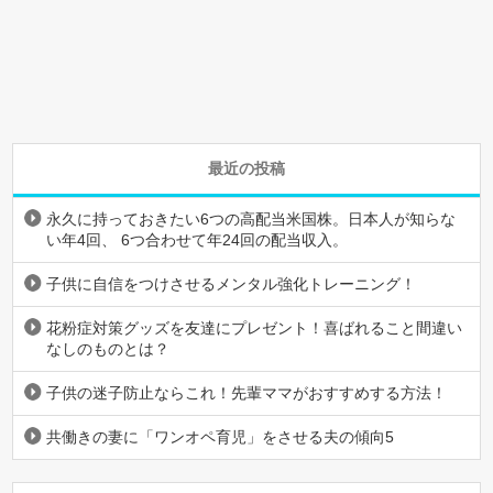
最近の投稿
永久に持っておきたい6つの高配当米国株。日本人が知らな
い年4回、 6つ合わせて年24回の配当収入。
子供に自信をつけさせるメンタル強化トレーニング！
花粉症対策グッズを友達にプレゼント！喜ばれること間違い
なしのものとは？
子供の迷子防止ならこれ！先輩ママがおすすめする方法！
共働きの妻に「ワンオペ育児」をさせる夫の傾向5