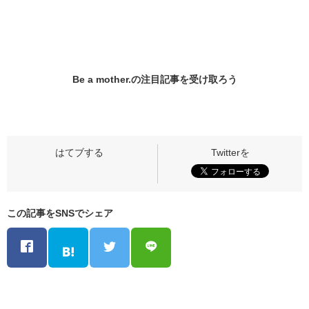
Be a mother.の
注目記事
を受け取ろう
この記事をSNSでシェア