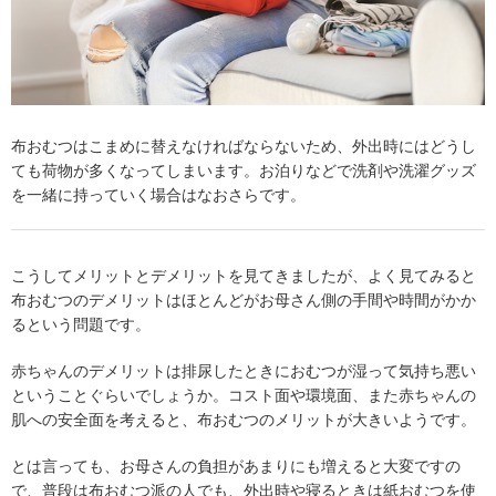
布おむつはこまめに替えなければならないため、外出時にはどうし
ても荷物が多くなってしまいます。お泊りなどで洗剤や洗濯グッズ
を一緒に持っていく場合はなおさらです。
こうしてメリットとデメリットを見てきましたが、よく見てみると
布おむつのデメリットはほとんどがお母さん側の手間や時間がかか
るという問題です。
赤ちゃんのデメリットは排尿したときにおむつが湿って気持ち悪い
ということぐらいでしょうか。コスト面や環境面、また赤ちゃんの
肌への安全面を考えると、布おむつのメリットが大きいようです。
とは言っても、お母さんの負担があまりにも増えると大変ですの
で、普段は布おむつ派の人でも、外出時や寝るときは紙おむつを使