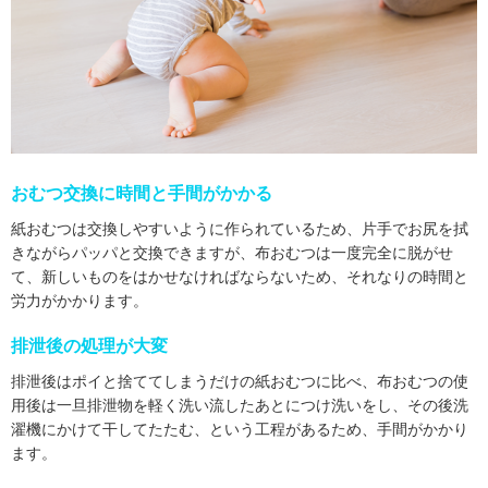
おむつ交換に時間と手間がかかる
紙おむつは交換しやすいように作られているため、片手でお尻を拭
きながらパッパと交換できますが、布おむつは一度完全に脱がせ
て、新しいものをはかせなければならないため、それなりの時間と
労力がかかります。
排泄後の処理が大変
排泄後はポイと捨ててしまうだけの紙おむつに比べ、布おむつの使
用後は一旦排泄物を軽く洗い流したあとにつけ洗いをし、その後洗
濯機にかけて干してたたむ、という工程があるため、手間がかかり
ます。