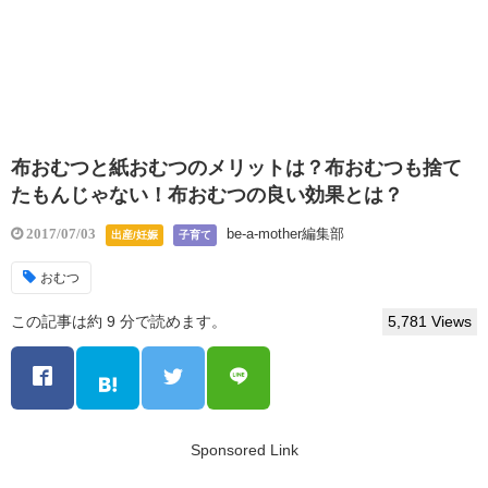
布おむつと紙おむつのメリットは？布おむつも捨て
たもんじゃない！布おむつの良い効果とは？
be-a-mother編集部
2017/07/03
出産/妊娠
子育て
おむつ
この記事は約 9 分で読めます。
5,781 Views
Sponsored Link