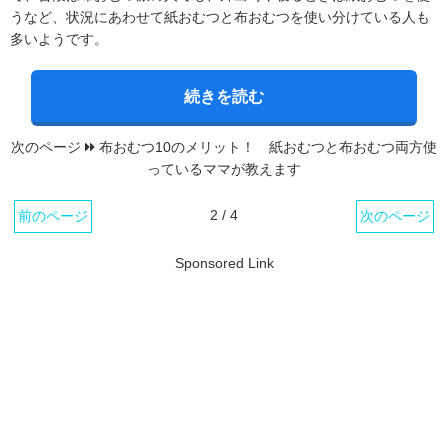
うなど、状況にあわせて紙おむつと布おむつを使い分けている人も
多いようです。
続きを読む
次のページ
布おむつ10のメリット！ 紙おむつと布おむつ両方使
っているママが教えます
2 / 4
前のページ
次のページ
Sponsored Link