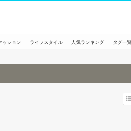
ァッション
ライフスタイル
人気ランキング
タグ一