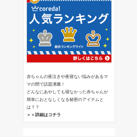
赤ちゃんの夜泣きや夜寝ない悩みがあるマ
マの間で話題沸騰！
どんなにあやしても寝なかった赤ちゃんが
簡単におとなしくなる秘密のアイテムと
は？？
＞＞詳細はコチラ