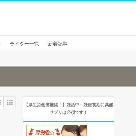
覧
ライター一覧
新着記事
【厚生労働省推奨！】妊活中～妊娠初期に葉酸
サプリは必須です！