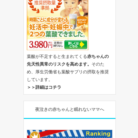
葉酸が不足すると生まれてくる
赤ちゃんの
先天性異常のリスクを高めます。
そのた
め、厚生労働省も葉酸サプリの摂取を推奨
しています。
＞＞詳細はコチラ
夜泣きの赤ちゃんと眠れないママへ