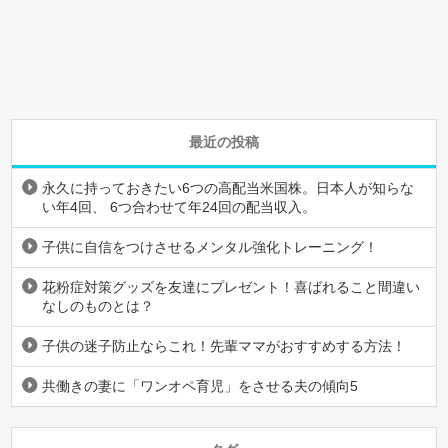
最近の投稿
永久に持っておきたい6つの高配当米国株。日本人が知らな
い年4回、 6つ合わせて年24回の配当収入。
子供に自信をつけさせるメンタル強化トレーニング！
花粉症対策グッズを友達にプレゼント！喜ばれること間違い
なしのものとは？
子供の迷子防止ならこれ！先輩ママがおすすめする方法！
共働きの妻に「ワンオペ育児」をさせる夫の傾向5