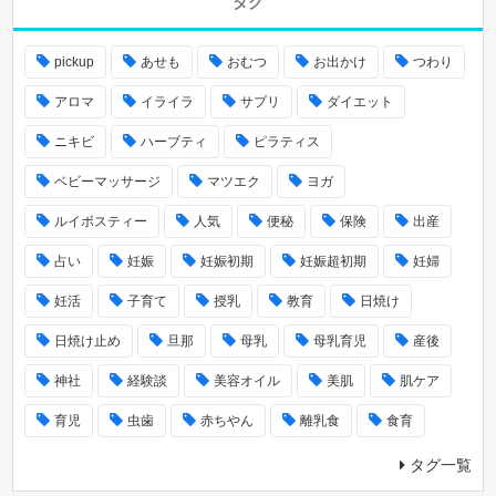
タグ
pickup
あせも
おむつ
お出かけ
つわり
アロマ
イライラ
サプリ
ダイエット
ニキビ
ハーブティ
ピラティス
ベビーマッサージ
マツエク
ヨガ
ルイボスティー
人気
便秘
保険
出産
占い
妊娠
妊娠初期
妊娠超初期
妊婦
妊活
子育て
授乳
教育
日焼け
日焼け止め
旦那
母乳
母乳育児
産後
神社
経験談
美容オイル
美肌
肌ケア
育児
虫歯
赤ちやん
離乳食
食育
タグ一覧