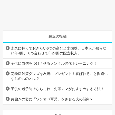
最近の投稿
永久に持っておきたい6つの高配当米国株。日本人が知らな
い年4回、 6つ合わせて年24回の配当収入。
子供に自信をつけさせるメンタル強化トレーニング！
花粉症対策グッズを友達にプレゼント！喜ばれること間違い
なしのものとは？
子供の迷子防止ならこれ！先輩ママがおすすめする方法！
共働きの妻に「ワンオペ育児」をさせる夫の傾向5