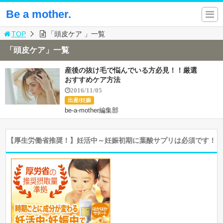
Be a mother.
TOP
「頭皮ケア 」一覧
「頭皮ケア」一覧
産後の抜け毛で悩んでいる方必見！！厳選
おすすめケア方法
2016/11/05
出産/妊娠
be-a-mother編集部
【厚生労働省推奨！】妊活中～妊娠初期に葉酸サプリは必須です！