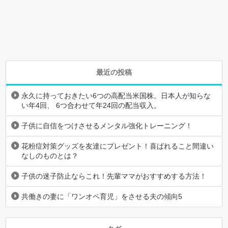
最近の投稿
永久に持っておきたい6つの高配当米国株。日本人が知らな
い年4回、 6つ合わせて年24回の配当収入。
子供に自信をつけさせるメンタル強化トレーニング！
花粉症対策グッズを友達にプレゼント！喜ばれること間違い
なしのものとは？
子供の迷子防止ならこれ！先輩ママがおすすめする方法！
共働きの妻に「ワンオペ育児」をさせる夫の傾向5