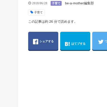
be-a-mother編集部
2018/06/28
子育て
子育て
この記事は約 26 分で読めます。
シェアする
はてブする