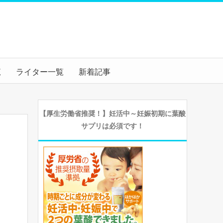
覧
ライター一覧
新着記事
【厚生労働省推奨！】妊活中～妊娠初期に葉酸
サプリは必須です！