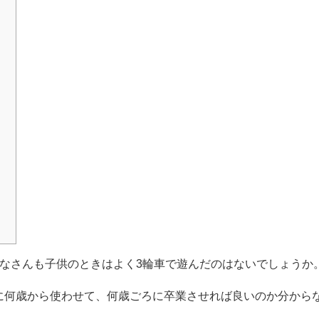
みなさんも子供のときはよく3輪車で遊んだのはないでしょうか
に何歳から使わせて、何歳ごろに卒業させれば良いのか分から