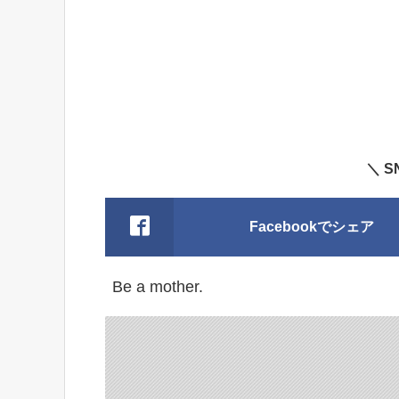
＼ 
Facebookでシェア
Be a mother.