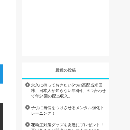
最近の投稿
永久に持っておきたい6つの高配当米国
株。日本人が知らない年4回、 6つ合わせ
て年24回の配当収入。
子供に自信をつけさせるメンタル強化ト
レーニング！
花粉症対策グッズを友達にプレゼント！