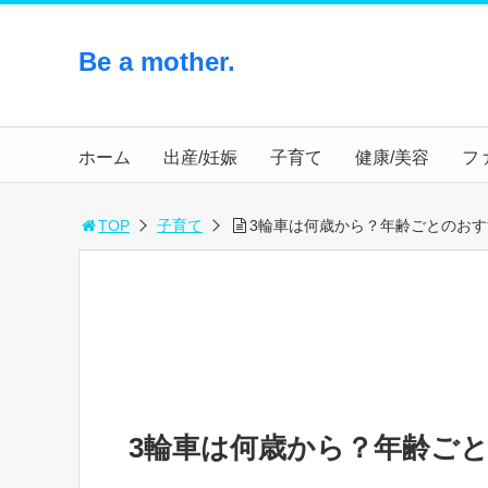
Be a mother.
ホーム
出産/妊娠
子育て
健康/美容
フ
TOP
子育て
3輪車は何歳から？年齢ごとのおす
3輪車は何歳から？年齢ごと