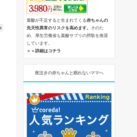
葉酸が不足すると生まれてくる
赤ちゃんの
s
先天性異常のリスクを高めます。
そのた
め、厚生労働省も葉酸サプリの摂取を推奨
しています。
＞＞詳細はコチラ
夜泣きの赤ちゃんと眠れないママへ