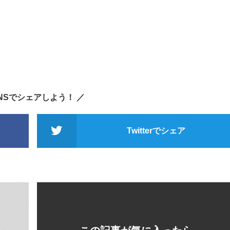
SNSでシェアしよう！ ／
Twitterでシェア