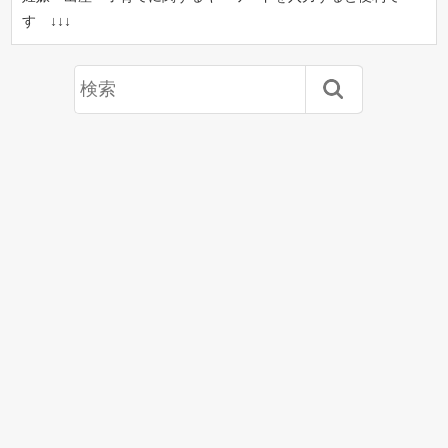
す ↓↓↓