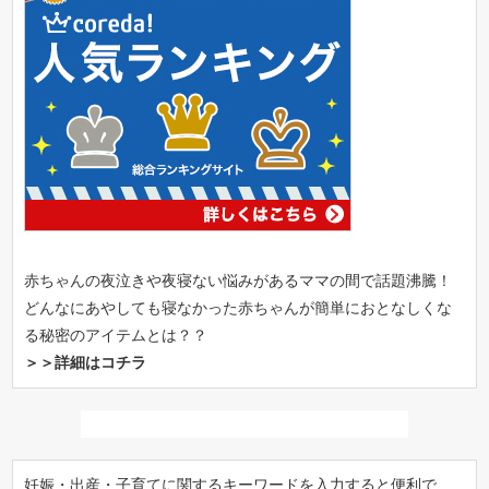
赤ちゃんの夜泣きや夜寝ない悩みがあるママの間で話題沸騰！
どんなにあやしても寝なかった赤ちゃんが簡単におとなしくな
る秘密のアイテムとは？？
＞＞詳細はコチラ
妊娠・出産・子育てに関するキーワードを入力すると便利で