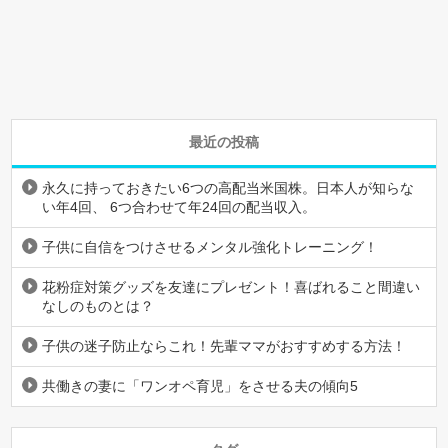
最近の投稿
永久に持っておきたい6つの高配当米国株。日本人が知らな
い年4回、 6つ合わせて年24回の配当収入。
子供に自信をつけさせるメンタル強化トレーニング！
花粉症対策グッズを友達にプレゼント！喜ばれること間違い
なしのものとは？
子供の迷子防止ならこれ！先輩ママがおすすめする方法！
共働きの妻に「ワンオペ育児」をさせる夫の傾向5