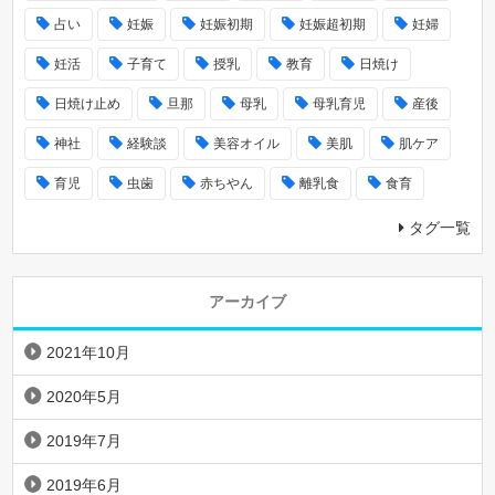
占い
妊娠
妊娠初期
妊娠超初期
妊婦
妊活
子育て
授乳
教育
日焼け
日焼け止め
旦那
母乳
母乳育児
産後
神社
経験談
美容オイル
美肌
肌ケア
育児
虫歯
赤ちやん
離乳食
食育
タグ一覧
アーカイブ
2021年10月
2020年5月
2019年7月
2019年6月