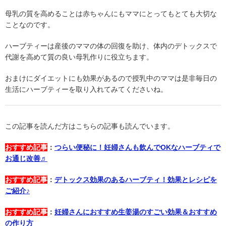
母乳の質を高めることは赤ちゃんにもママにとってもとても大切な
ことなのです。
ハーブティーは産後のママの体の回復を助け、体内のデトックスで
代謝を高めて質の良い母乳作りに役立ちます。
おまけにダイエットにも効果があるので授乳中のママは是非毎日の
生活にハーブティーを取り入れてみてくださいね。
この記事を読んだ方はこちらの記事も読んでいます。
おすすめ記事
：
つらい便秘に！妊婦さんも飲んでOKなハーブティで
お通じ改善♬
おすすめ記事
：
デトックス効果のあるハーブティ！効果とレシピを
ご紹介♪
おすすめ記事
：
妊婦さんにおすすめ生姜湯のすごい効果＆おすすめ
の作り方