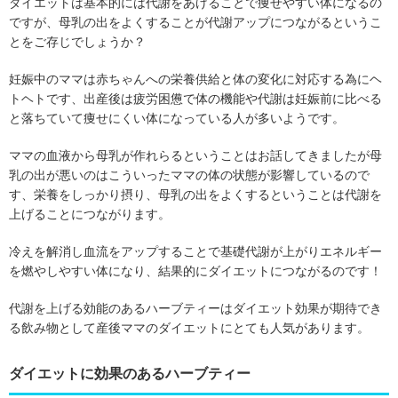
ダイエットは基本的には代謝をあげることで痩せやすい体になるの
ですが、母乳の出をよくすることが代謝アップにつながるというこ
とをご存じでしょうか？
妊娠中のママは赤ちゃんへの栄養供給と体の変化に対応する為にヘ
トヘトです、出産後は疲労困憊で体の機能や代謝は妊娠前に比べる
と落ちていて痩せにくい体になっている人が多いようです。
ママの血液から母乳が作れらるということはお話してきましたが母
乳の出が悪いのはこういったママの体の状態が影響しているので
す、栄養をしっかり摂り、母乳の出をよくするということは代謝を
上げることにつながります。
冷えを解消し血流をアップすることで基礎代謝が上がりエネルギー
を燃やしやすい体になり、結果的にダイエットにつながるのです！
代謝を上げる効能のあるハーブティーはダイエット効果が期待でき
る飲み物として産後ママのダイエットにとても人気があります。
ダイエットに効果のあるハーブティー